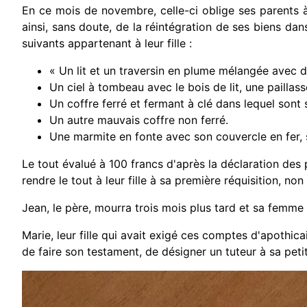
En ce mois de novembre, celle-ci oblige ses parents à a
ainsi, sans doute, de la réintégration de ses biens dan
suivants appartenant à leur fille :
« Un lit et un traversin en plume mélangée avec 
Un ciel à tombeau avec le bois de lit, une paillas
Un coffre ferré et fermant à clé dans lequel sont 
Un autre mauvais coffre non ferré.
Une marmite en fonte avec son couvercle en fer, six
Le tout évalué à 100 francs d'après la déclaration des 
rendre le tout à leur fille à sa première réquisition, no
Jean, le père, mourra trois mois plus tard et sa femme
Marie, leur fille qui avait exigé ces comptes d'apothica
de faire son testament, de désigner un tuteur à sa petit