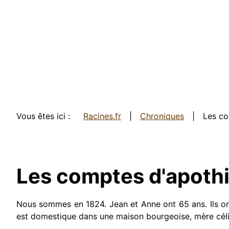
Vous êtes ici :
Racines.fr
Chroniques
Les co
Les comptes d'apothic
Nous sommes en 1824. Jean et Anne ont 65 ans. Ils ont 
est domestique dans une maison bourgeoise, mère céliba