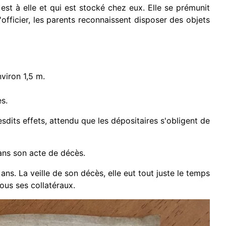
 est à elle et qui est stocké chez eux. Elle se prémunit
'officier, les parents reconnaissent disposer des objets
viron 1,5 m.
es.
sdits effets, attendu que les dépositaires s'obligent de
dans son acte de décès.
ans. La veille de son décès, elle eut tout juste le temps
tous ses collatéraux.