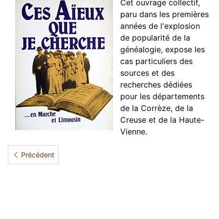
Cet ouvrage collectif,
paru dans les premières
années de l'explosion
de popularité de la
généalogie, expose les
cas particuliers des
sources et des
recherches dédiées
pour les départements
de la Corrèze, de la
Creuse et de la Haute-
Vienne.
Article précédent : S'initier à la généalogie sur Internet
Précédent