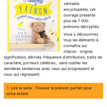
véritable
encyclopédie, cet
ouvrage présente
plus de 7 000
prénoms décryptés.
Vous y découvrirez
tous les éléments à
connaître sur
chacun : origine,
signification, dérivés, fréquence d'attribution, traits de
caractère, porteurs célèbres... sans oublier les
dernières tendances avec ceux qui progressent et
ceux qui régressent.
Lire la suite : Trouvez le prénom parfait pour
votre enfant