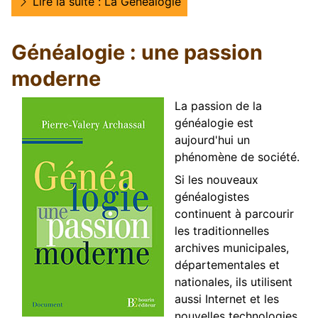
Lire la suite : La Généalogie
Généalogie : une passion
moderne
La passion de la
généalogie est
aujourd'hui un
phénomène de société.
Si les nouveaux
généalogistes
continuent à parcourir
les traditionnelles
archives municipales,
départementales et
nationales, ils utilisent
aussi Internet et les
nouvelles technologies.