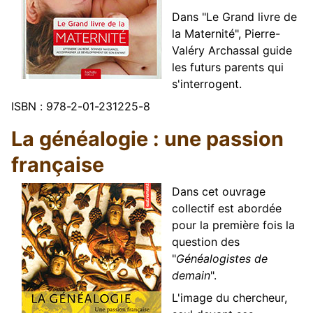
Dans "Le Grand livre de
la Maternité", Pierre-
Valéry Archassal guide
les futurs parents qui
s'interrogent.
ISBN : 978-2-01-231225-8
La généalogie : une passion
française
Dans cet ouvrage
collectif est abordée
pour la première fois la
question des
"
Généalogistes de
demain
".
L'image du chercheur,