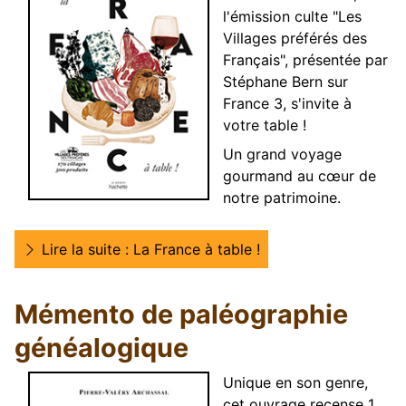
l'émission culte "Les
Villages préférés des
Français", présentée par
Stéphane Bern sur
France 3, s'invite à
votre table !
Un grand voyage
gourmand au cœur de
notre patrimoine.
Lire la suite : La France à table !
Mémento de paléographie
généalogique
Unique en son genre,
cet ouvrage recense 1