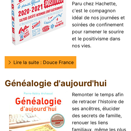
Paru chez Hachette,
c'est le compagnon
idéal de nos journées et
soirées de confinement
pour ramener le sourire
et le positivisme dans
nos vies.
Lire la suite : Douce France
Généalogie d'aujourd'hui
Remonter le temps afin
de retracer l'histoire de
ses ancêtres, élucider
des secrets de famille,
renouer les liens
familiaux, même les plus