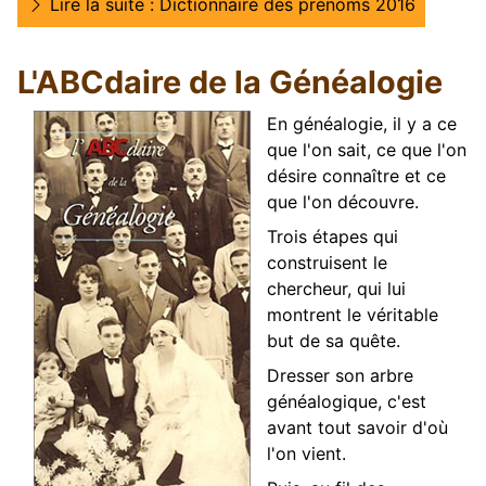
Lire la suite : Dictionnaire des prénoms 2016
L'ABCdaire de la Généalogie
En généalogie, il y a ce
que l'on sait, ce que l'on
désire connaître et ce
que l'on découvre.
Trois étapes qui
construisent le
chercheur, qui lui
montrent le véritable
but de sa quête.
Dresser son arbre
généalogique, c'est
avant tout savoir d'où
l'on vient.