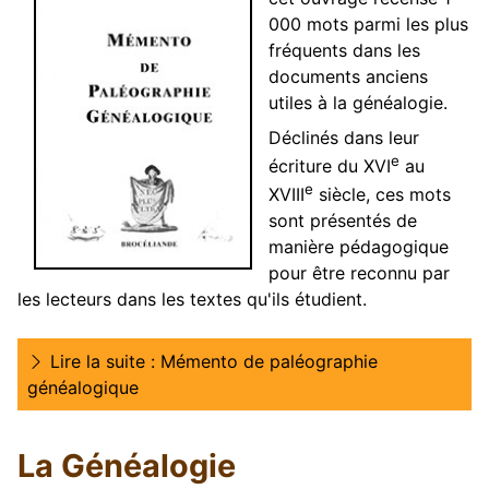
000 mots parmi les plus
fréquents dans les
documents anciens
utiles à la généalogie.
Déclinés dans leur
e
écriture du XVI
au
e
XVIII
siècle, ces mots
sont présentés de
manière pédagogique
pour être reconnu par
les lecteurs dans les textes qu'ils étudient.
Lire la suite : Mémento de paléographie
généalogique
La Généalogie