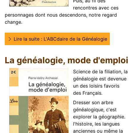
Puis, au fil des
rencontres avec ces
personnages dont nous descendons, notre regard
change.
Lire la suite : L'ABCdaire de la Généalogie
La généalogie, mode d'emploi
Science de la filiation, la
généalogie est devenue
un des loisirs favoris
des Français.
Dresser son arbre
généalogique, c'est
explorer la géographie.
l'histoire, les langues
anciennes ou même la