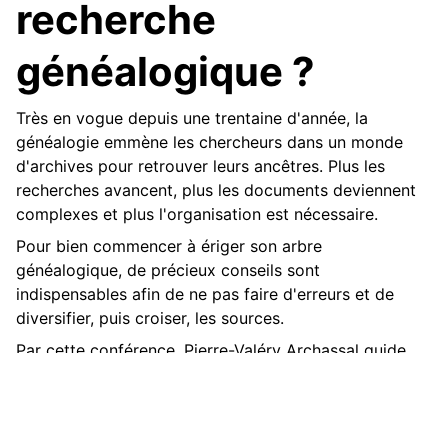
recherche
généalogique ?
Très en vogue depuis une trentaine d'année, la
généalogie emmène les chercheurs dans un monde
d'archives pour retrouver leurs ancêtres. Plus les
recherches avancent, plus les documents deviennent
complexes et plus l'organisation est nécessaire.
Pour bien commencer à ériger son arbre
généalogique, de précieux conseils sont
indispensables afin de ne pas faire d'erreurs et de
diversifier, puis croiser, les sources.
Par cette conférence, Pierre-Valéry Archassal guide
tous ceux qui veulent se lancer dans la traque de leurs
ancêtres ainsi que ceux qui ont déjà entamé une
recherche mais sont un peu perdus pour continuer à
remonter le temps.