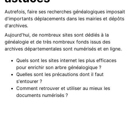
Autrefois, faire ses recherches généalogiques imposait
d'importants déplacements dans les mairies et dépôts
d'archives.
Aujourd'hui, de nombreux sites sont dédiés à la
généalogie et de très nombreux fonds issus des
archives départementales sont numérisés et en ligne.
Quels sont les sites internet les plus efficaces
pour enrichir son arbre généalogique ?
Quelles sont les précautions dont il faut
s'entourer ?
Comment retrouver et utiliser au mieux les
documents numérisés ?
Pierre-Valéry Archassal livre dans cette conférence les
trucs et astuces indispensables pour rationaliser ses
travaux généalogiques en ligne, en privilégiant les
services gratuits.