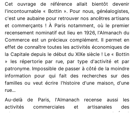
Cet ouvrage de référence allait bientôt devenir
l'incontournable « Bottin ». Pour nous, généalogistes,
c'est une aubaine pour retrouver nos ancêtres artisans
et commerçants ! À Paris notamment, où le premier
recensement nominatif eut lieu en 1926, l'Almanach du
Commerce est un précieux complément. Il permet en
effet de connaître toutes les activités économiques de
la Capitale depuis le début du XIXe siècle ! Le « Bottin
» les répertorie par rue, par type d'activité et par
patronyme. Impossible de passer à côté de la moindre
information pour qui fait des recherches sur des
familles ou veut écrire l'histoire d'une maison, d'une
rue...
Au-delà de Paris, l'Almanach recense aussi les
activités commerciales et artisanales des
départements de toute la France, par activité. Édité
chaque année, il permet également de suivre
l'évolution économique d'une ville ou d'une région.